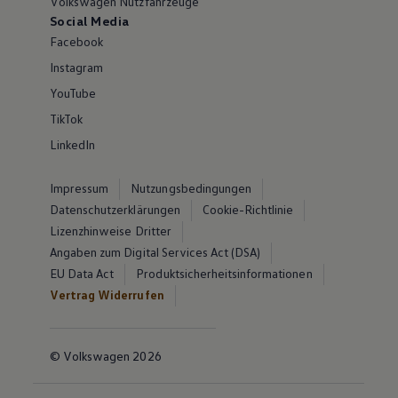
Volkswagen Nutzfahrzeuge
Social Media
Facebook
Instagram
YouTube
TikTok
LinkedIn
Impressum
Nutzungsbedingungen
Datenschutzerklärungen
Cookie-Richtlinie
Lizenzhinweise Dritter
Angaben zum Digital Services Act (DSA)
EU Data Act
Produktsicherheitsinformationen
Vertrag Widerrufen
© Volkswagen 2026