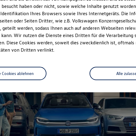
 besucht haben oder nicht, sowie welche Inhalte genutzt worden s
rzeugangebot
Servicetermin buchen
rdern
 Identifikation Ihres Browsers sowie Ihres Internetgeräts. Die 
iten oder Seiten Dritter, wie z.B. Volkswagen Konzerngesellsch
 geteilt werden, sodass Ihnen auch auf anderen Webseiten rel
kann. Wir nutzen die Dienste eines Dritten für die Verarbeitung 
. Diese Cookies werden, soweit dies zweckdienlich ist, oftmals
täten von Dritten verlinkt.
e Cookies ablehnen
Alle zulass