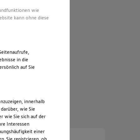
rundfunktionen wie
ebsite kann ohne diese
eitenaufrufe,
bnisse in die
rsönlich auf Sie
nzuzeigen, innerhalb
darüber, wie Sie
 wie Sie sich auf der
hre Interessen
ungshäufigkeit einer
. Sie registrieren, ob