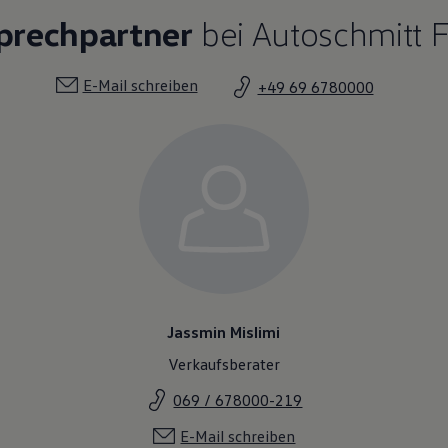
prechpartner
bei Autoschmitt F
E-Mail schreiben
+49 69 6780000
Jassmin Mislimi
Verkaufsberater
069 / 678000-219
E-Mail schreiben