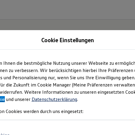
Cookie Einstellungen
m Ihnen die bestmögliche Nutzung unserer Webseite zu ermöglic
Der
en zu verbessern. Wir berücksichtigen hierbei Ihre Präferenzen
cs und Personalisierung nur, wenn Sie uns Ihre Einwilligung geben
ische
für die Zukunft im Cookie Manager (Meine Präferenzen verwalten)
iderrufen. Weitere Informationen zu unseren eingesetzten Cooki
nie
und unserer
Datenschutzerklärung
.
on Cookies werden durch uns eingesetzt: