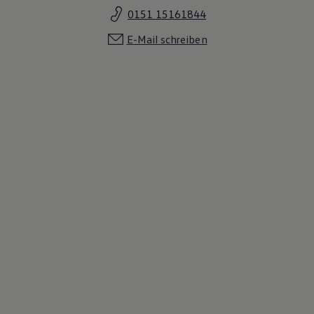
0151 15161844
E-Mail schreiben