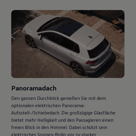
Magazin
Lifestyle
Transport
Familie
Elektromobilität
Volkswagen R
Pannen- und Unfallhilfe
Volkswagen Kundenbetreuung
Panoramadach
Den ganzen Durchblick genießen Sie mit dem
optionalen elektrischen Panorama-
Aufsstell-/Schiebedach. Die großzügige Glasfläche
bietet mehr Helligkeit und den Passagieren einen
freien Blick in den Himmel. Dabei schützt sein
elektrisches Sonnen-Rollo vor zu starker