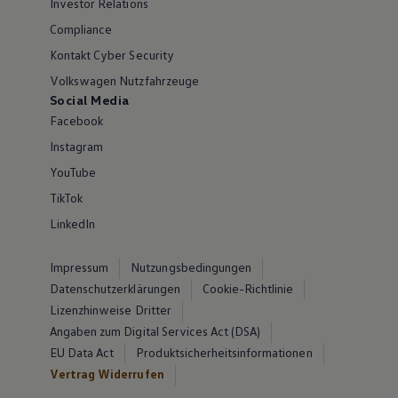
Investor Relations
Compliance
Kontakt Cyber Security
Volkswagen Nutzfahrzeuge
Social Media
Facebook
Instagram
YouTube
TikTok
LinkedIn
Impressum
Nutzungsbedingungen
Datenschutzerklärungen
Cookie-Richtlinie
Lizenzhinweise Dritter
Angaben zum Digital Services Act (DSA)
EU Data Act
Produktsicherheitsinformationen
Vertrag Widerrufen