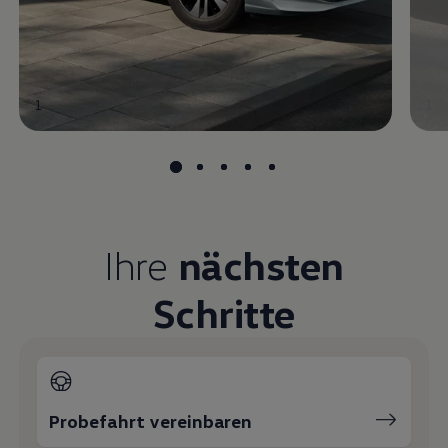
1
1
Ihre
nächsten
Schritte
Probefahrt vereinbaren