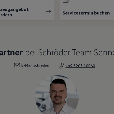
rzeugangebot
Servicetermin buchen
rdern
artner
bei Schröder Team Senne
E-Mail schreiben
+49 5205 10060