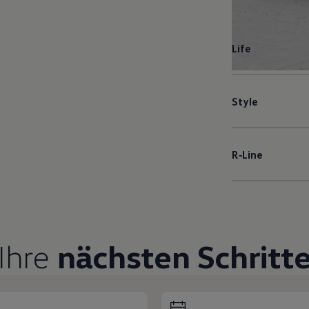
Life
Style
R‑Line
Ihre
nächsten Schritt