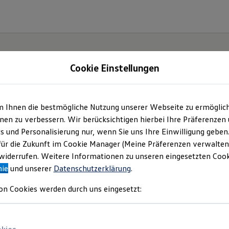
Cookie Einstellungen
m Ihnen die bestmögliche Nutzung unserer Webseite zu ermöglic
lltag
en zu verbessern. Wir berücksichtigen hierbei Ihre Präferenzen
cs und Personalisierung nur, wenn Sie uns Ihre Einwilligung geben
T-
für die Zukunft im Cookie Manager (Meine Präferenzen verwalten)
iderrufen. Weitere Informationen zu unseren eingesetzten Cooki
nie
und unserer
Datenschutzerklärung
.
on Cookies werden durch uns eingesetzt: