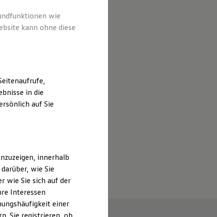
rundfunktionen wie
ebsite kann ohne diese
eitenaufrufe,
bnisse in die
rsönlich auf Sie
nzuzeigen, innerhalb
darüber, wie Sie
 wie Sie sich auf der
hre Interessen
ungshäufigkeit einer
. Sie registrieren, ob