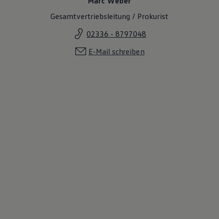
Marc Weber
Gesamtvertriebsleitung / Prokurist
02336 - 8797048
E-Mail schreiben