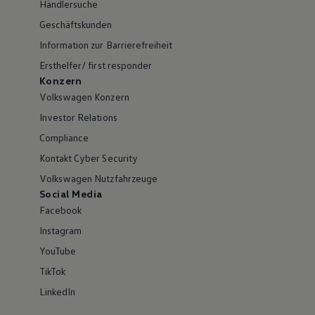
Händlersuche
Geschäftskunden
Information zur Barrierefreiheit
Ersthelfer/ first responder
Konzern
Volkswagen Konzern
Investor Relations
Compliance
Kontakt Cyber Security
Volkswagen Nutzfahrzeuge
Social Media
Facebook
Instagram
YouTube
TikTok
LinkedIn