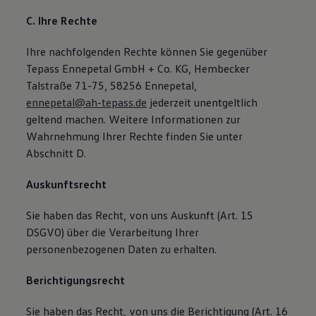
C. Ihre Rechte
Ihre nachfolgenden Rechte können Sie gegenüber
Tepass Ennepetal GmbH + Co. KG, Hembecker
Talstraße 71-75, 58256 Ennepetal,
ennepetal@ah-tepass.de
jederzeit unentgeltlich
geltend machen. Weitere Informationen zur
Wahrnehmung Ihrer Rechte finden Sie unter
Abschnitt D.
Auskunftsrecht
Sie haben das Recht, von uns Auskunft (Art. 15
DSGVO) über die Verarbeitung Ihrer
personenbezogenen Daten zu erhalten.
Berichtigungsrecht
Sie haben das Recht, von uns die Berichtigung (Art. 16