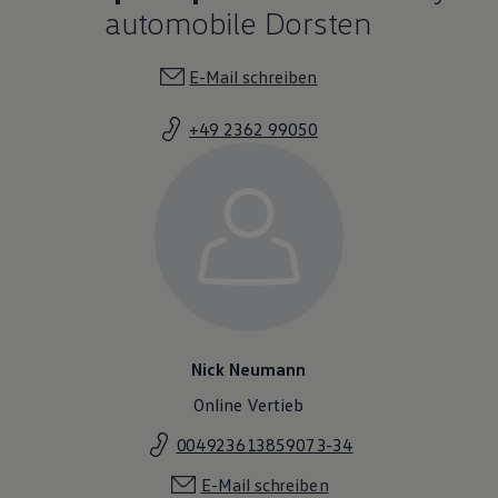
automobile Dorsten
E-Mail schreiben
+49 2362 99050
Nick Neumann
Online Vertieb
004923613859073-34
E-Mail schreiben