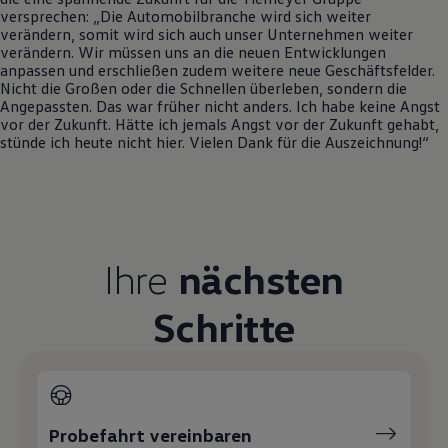
versprechen: „Die Automobilbranche wird sich weiter
Magazin
verändern, somit wird sich auch unser Unternehmen weiter
Lifestyle
verändern. Wir müssen uns an die neuen Entwicklungen
Transport
anpassen und erschließen zudem weitere neue Geschäftsfelder.
Familie
Nicht die Großen oder die Schnellen überleben, sondern die
Elektromobilität
Angepassten. Das war früher nicht anders. Ich habe keine Angst
Volkswagen R
vor der Zukunft. Hätte ich jemals Angst vor der Zukunft gehabt,
Pannen- und Unfallhilfe
stünde ich heute nicht hier. Vielen Dank für die Auszeichnung!“
Volkswagen Kundenbetreuung
Ihre
nächsten
Schritte
Probefahrt vereinbaren