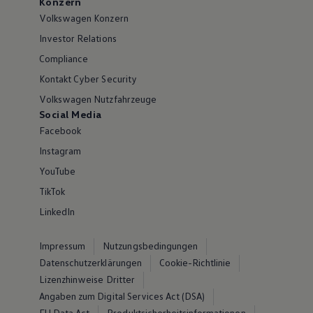
Konzern
Volkswagen Konzern
Investor Relations
Compliance
Kontakt Cyber Security
Volkswagen Nutzfahrzeuge
Social Media
Facebook
Instagram
YouTube
TikTok
LinkedIn
Impressum
Nutzungsbedingungen
Datenschutzerklärungen
Cookie-Richtlinie
Lizenzhinweise Dritter
Angaben zum Digital Services Act (DSA)
EU Data Act
Produktsicherheitsinformationen