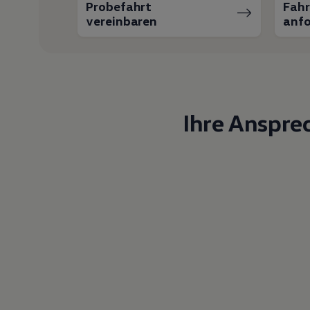
Probefahrt
Fah
vereinbaren
anfo
Ihre Anspre