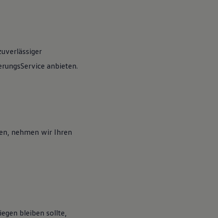
zuverlässiger
rungsService anbieten.
en, nehmen wir Ihren
egen bleiben sollte,