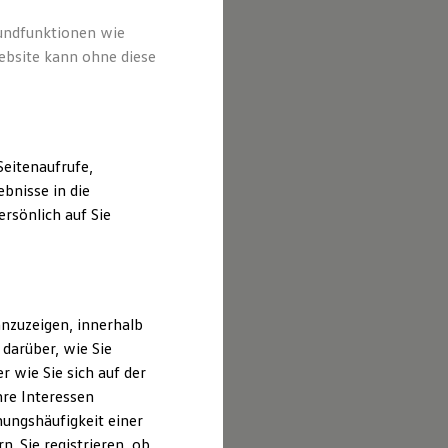
rundfunktionen wie
ebsite kann ohne diese
eitenaufrufe,
bnisse in die
rsönlich auf Sie
nzuzeigen, innerhalb
darüber, wie Sie
 wie Sie sich auf der
hre Interessen
ungshäufigkeit einer
. Sie registrieren, ob