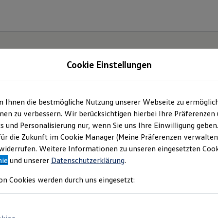
Cookie Einstellungen
m Ihnen die bestmögliche Nutzung unserer Webseite zu ermöglic
t und
en zu verbessern. Wir berücksichtigen hierbei Ihre Präferenzen
cs und Personalisierung nur, wenn Sie uns Ihre Einwilligung geben
.
für die Zukunft im Cookie Manager (Meine Präferenzen verwalten)
iderrufen. Weitere Informationen zu unseren eingesetzten Cooki
nie
und unserer
Datenschutzerklärung
.
on Cookies werden durch uns eingesetzt: