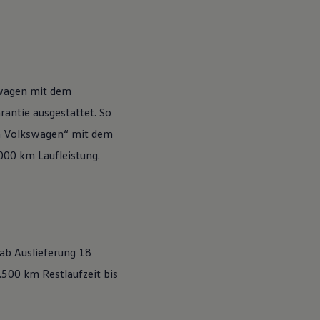
wagen
mit dem
antie ausgestattet. So
n
Volkswagen
“ mit dem
.000 km Laufleistung.
 ab Auslieferung 18
500 km Restlaufzeit bis