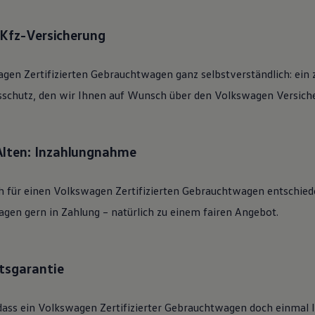
: Kfz-Versicherung
agen
Zertifizierten
Gebrauchtwagen
ganz selbstverständlich: ein 
sschutz, den wir Ihnen auf Wunsch über den
Volkswagen
Versiche
Alten: Inzahlungnahme
h für einen
Volkswagen
Zertifizierten
Gebrauchtwagen
entschied
gen gern in Zahlung – natürlich zu einem fairen Angebot.
tsgarantie
dass ein
Volkswagen
Zertifizierter
Gebrauchtwagen
doch einmal li