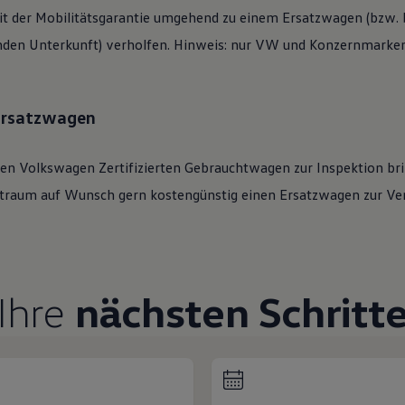
t der Mobilitätsgarantie umgehend zu einem Ersatzwagen (bzw. b
den Unterkunft) verholfen. Hinweis: nur VW und Konzernmarken 
 Ersatzwagen
ren
Volkswagen
Zertifizierten
Gebrauchtwagen
zur Inspektion bri
eitraum auf Wunsch gern kostengünstig einen Ersatzwagen zur Ve
Ihre
nächsten Schritt