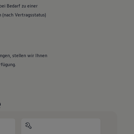
ei Bedarf zu einer
(nach Vertragsstatus)
ngen, stellen wir Ihnen
rfügung.
e