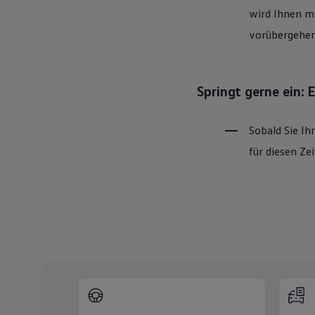
wird Ihnen mi
vorübergehen
Springt gerne ein:
Sobald Sie Ih
für diesen Z