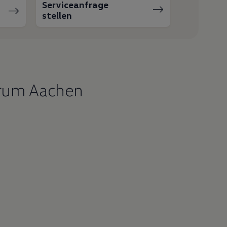
Serviceanfrage
stellen
trum Aachen