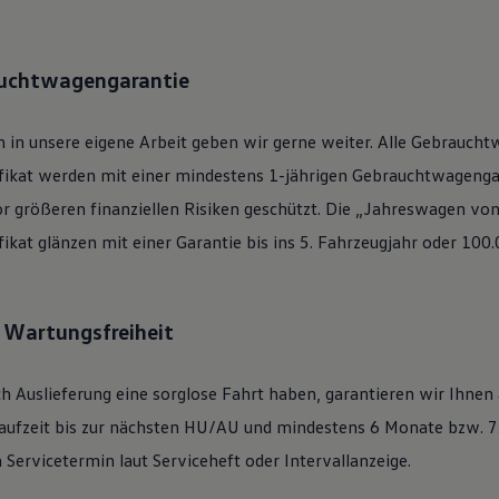
auchtwagengarantie
 in unsere eigene Arbeit geben wir gerne weiter. Alle
Gebraucht
ifikat werden mit einer mindestens 1-jährigen Gebrauchtwagengar
or größeren finanziellen Risiken geschützt. Die „Jahreswagen vo
ifikat glänzen mit einer Garantie bis ins 5. Fahrzeugjahr oder 100
: Wartungsfreiheit
h Auslieferung eine sorglose Fahrt haben, garantieren wir Ihnen
ufzeit bis zur nächsten
HU/AU
und mindestens 6 Monate bzw. 7.
Servicetermin laut Serviceheft oder Intervallanzeige.