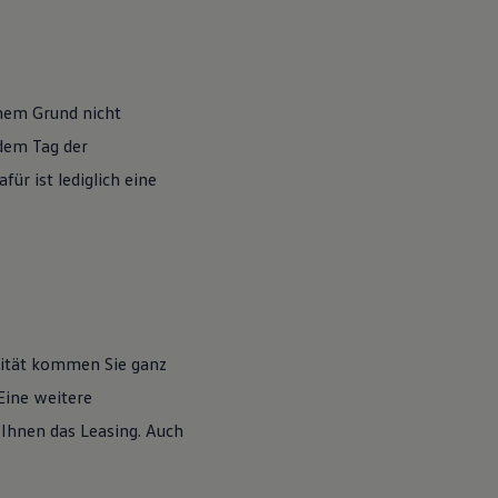
nem Grund nicht
 dem Tag der
ür ist lediglich eine
lität kommen Sie ganz
Eine weitere
 Ihnen das Leasing. Auch