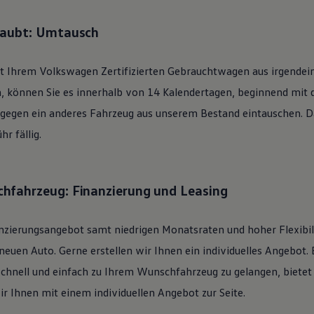
laubt: Umtausch
it Ihrem
Volkswagen
Zertifizierten
Gebrauchtwagen
aus irgendei
n, können Sie es innerhalb von 14 Kalendertagen, beginnend mit
 gegen ein anderes Fahrzeug aus unserem Bestand eintauschen. Daf
r fällig.
hfahrzeug: Finanzierung und Leasing
nzierungsangebot samt niedrigen Monatsraten und hoher Flexibi
uen Auto. Gerne erstellen wir Ihnen ein individuelles Angebot. 
schnell und einfach zu Ihrem Wunschfahrzeug zu gelangen, bietet
ir Ihnen mit einem individuellen Angebot zur Seite.