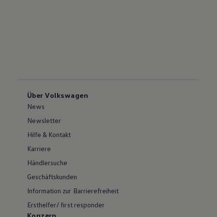
Über Volkswagen
News
Newsletter
Hilfe & Kontakt
Karriere
Händlersuche
Geschäftskunden
Information zur Barrierefreiheit
Ersthelfer/ first responder
Konzern