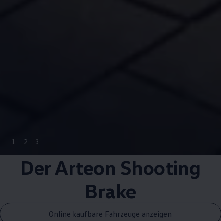
1
2
3
Der
Arteon
Shooting
Brake
Online kaufbare Fahrzeuge anzeigen