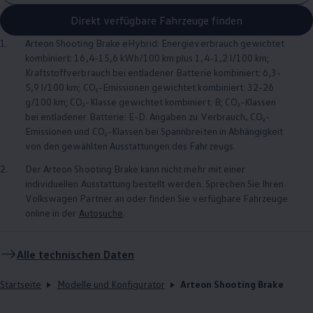
Direkt verfügbare Fahrzeuge finden
1.
Arteon
Shooting Brake eHybrid: Energieverbrauch gewichtet
kombiniert: 16,4-15,6 kWh/100 km plus 1,4-1,2 l/100 km;
Kraftstoffverbrauch bei entladener Batterie kombiniert: 6,3-
5,9 l/100 km; CO₂-Emissionen gewichtet kombiniert: 32-26
g/100 km; CO₂-Klasse gewichtet kombiniert: B; CO₂-Klassen
bei entladener Batterie: E-D. Angaben zu Verbrauch, CO₂-
Emissionen und CO₂-Klassen bei Spannbreiten in Abhängigkeit
von den gewählten Ausstattungen des Fahrzeugs.
2.
Der
Arteon
Shooting Brake kann nicht mehr mit einer
individuellen Ausstattung bestellt werden. Sprechen Sie Ihren
Volkswagen
Partner an oder finden Sie verfügbare Fahrzeuge
online in der
Autosuche
.
Alle technischen Daten
Startseite
Modelle und Konfigurator
Arteon Shooting Brake