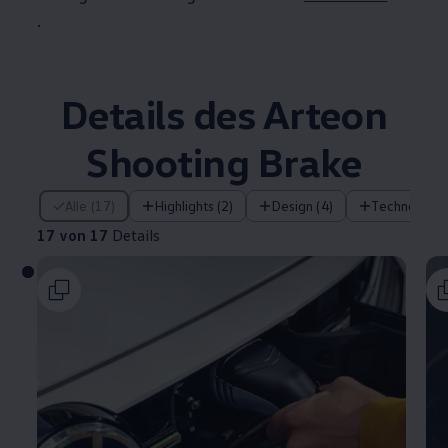
.
Details des
Arteon
Shooting Brake
17 von 17 Details
Alle (17)
Highlights (2)
Design (4)
Technologie 
17 von 17
Details