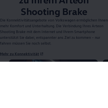
Shooting Brake
Die Konnektivitätsangebote von
Volkswagen
ermöglichen Ihnen
mehr Komfort und Unterhaltung. Die Verbindung Ihres
Arteon
Shooting Brake mit dem Internet und Ihrem Smartphone
unterstützt Sie dabei, entspannter ans Ziel zu kommen – nur
fahren müssen Sie noch selbst.
Mehr zu Konnektivität