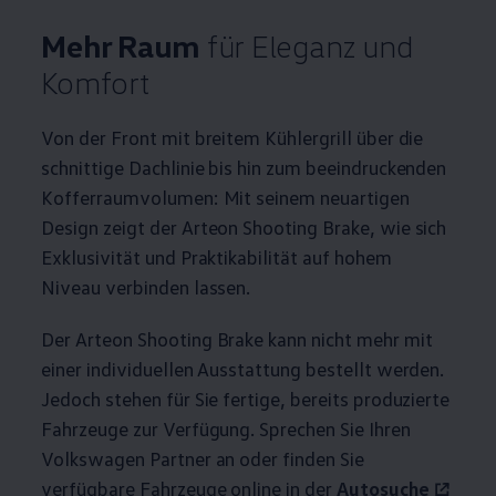
Mehr Raum
für Eleganz und
Komfort
Von der Front mit breitem Kühlergrill über die
schnittige Dachlinie bis hin zum beeindruckenden
Kofferraumvolumen: Mit seinem neuartigen
Design zeigt der
Arteon
Shooting Brake, wie sich
Exklusivität und Praktikabilität auf hohem
Niveau verbinden lassen.
Der
Arteon
Shooting Brake kann nicht mehr mit
einer individuellen Ausstattung bestellt werden.
Jedoch stehen für Sie fertige, bereits produzierte
Fahrzeuge zur Verfügung. Sprechen Sie Ihren
Volkswagen
Partner an oder finden Sie
verfügbare Fahrzeuge online in der
Autosuche