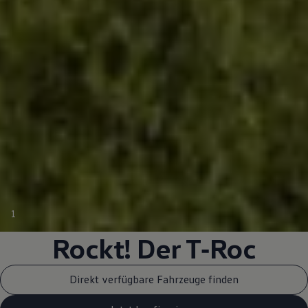
1
Rockt! Der
T‑Roc
Direkt verfügbare Fahrzeuge finden