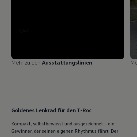
3
,
4
,
5
Mehr zu den
Ausstattungslinien
Me
Goldenes Lenkrad für den
T‑Roc
Kompakt, selbstbewusst und ausgezeichnet – ein
Gewinner, der seinen eigenen Rhythmus fährt. Der