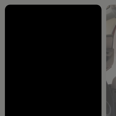
Enable fullscreen mode