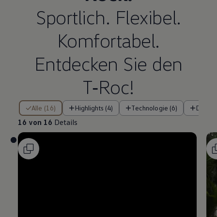
Sportlich. Flexibel.
Komfortabel.
Entdecken Sie den
T‑Roc
!
16 von 16 Details
Alle (16)
Highlights (4)
Technologie (6)
Design
16 von 16
Details