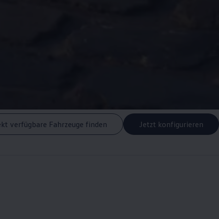
ekt verfügbare Fahrzeuge finden
Jetzt konfigurieren