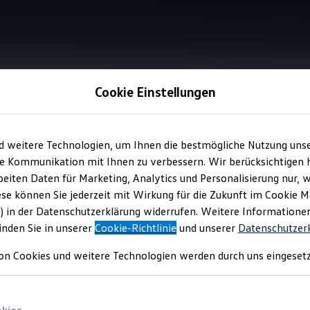
Cookie Einstellungen
Centerairbag
d weitere Technologien, um Ihnen die bestmögliche Nutzung uns
e Kommunikation mit Ihnen zu verbessern. Wir berücksichtigen h
eiten Daten für Marketing, Analytics und Personalisierung nur, w
eit
für alle ist.
ese können Sie jederzeit mit Wirkung für die Zukunft im Cookie 
) in der Datenschutzerklärung widerrufen. Weitere Informatione
inden Sie in unserer
Cookie-Richtlinie
und unserer
Datenschutzer
on Cookies und weitere Technologien werden durch uns eingesetz