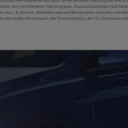
ssionswerte beziehen sich nicht auf ein einzelnes Fahrzeug und sind nic
wischen den verschiedenen Fahrzeugtypen. Zusatzausstattungen und
Zube
r, wie
z. B.
Gewicht, Rollwiderstand und Aerodynamik verändern und neb
ten den Kraftstoffverbrauch, den Stromverbrauch, die CO₂-Emissionen und