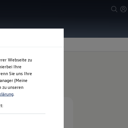
erer Webseite zu
ierbei Ihre
enn Sie uns Ihre
Manager (Meine
n zu unseren
klärung
.
t: