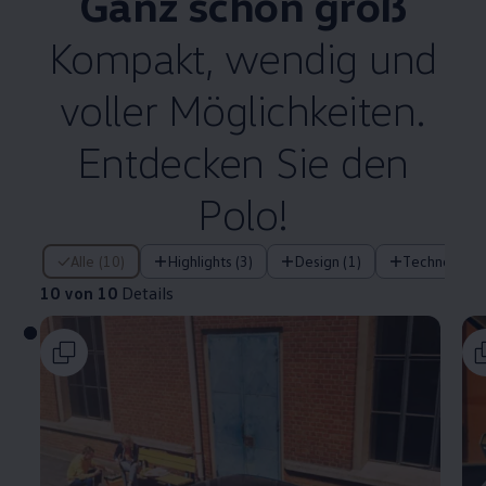
Ganz schön groß
Kompakt, wendig und
voller Möglichkeiten.
Entdecken Sie den
Polo
!
10 von 10 Details
Alle (10)
Highlights (3)
Design (1)
Technologie 
10 von 10
Details