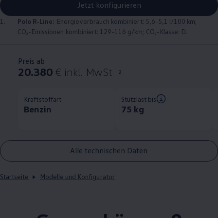
Jetzt konfigurieren
1.
Polo
R‑Line
:
Energieverbrauch kombiniert: 5,6-5,1 l/100 km;
CO₂-Emissionen kombiniert: 129-116 g/km; CO₂-Klasse: D.
Preis ab
20.380
€ inkl. MwSt
2
Kraftstoffart
Stützlast bis
Benzin
75 kg
Alle technischen Daten
Startseite
Modelle und Konfigurator