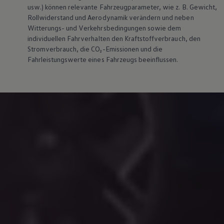
usw.) können relevante Fahrzeugparameter, wie
z. B.
Gewicht,
Rollwiderstand und Aerodynamik verändern und neben
Witterungs- und Verkehrsbedingungen sowie dem
individuellen Fahrverhalten den Kraftstoffverbrauch, den
Stromverbrauch, die CO₂-Emissionen und die
Fahrleistungswerte eines Fahrzeugs beeinflussen.