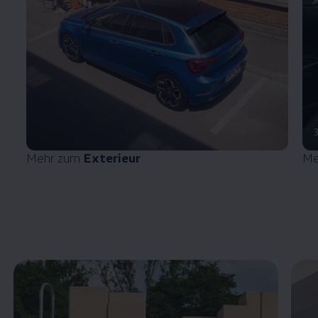
Mehr zum
Exterieur
Me
Enable fullscreen mode