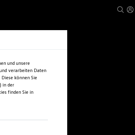
hen und unsere
 und verarbeiten Daten
. Diese können Sie
 in der
es finden Sie in