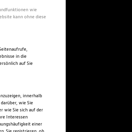
rundfunktionen wie
ebsite kann ohne diese
eitenaufrufe,
bnisse in die
rsönlich auf Sie
nzuzeigen, innerhalb
darüber, wie Sie
 wie Sie sich auf der
hre Interessen
ungshäufigkeit einer
. Sie registrieren, ob