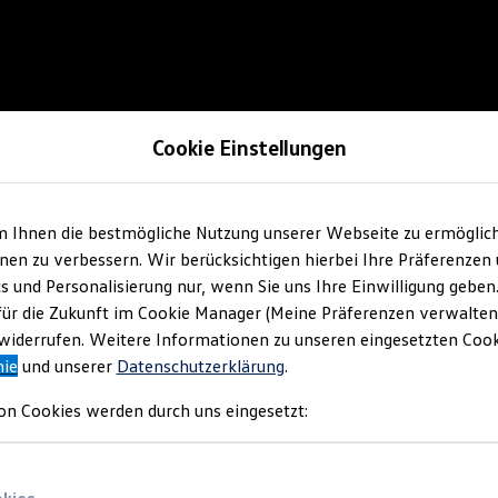
Cookie Einstellungen
m Ihnen die bestmögliche Nutzung unserer Webseite zu ermöglic
en zu verbessern. Wir berücksichtigen hierbei Ihre Präferenzen
cs und Personalisierung nur, wenn Sie uns Ihre Einwilligung geben
für die Zukunft im Cookie Manager (Meine Präferenzen verwalten)
iderrufen. Weitere Informationen zu unseren eingesetzten Cooki
nie
und unserer
Datenschutzerklärung
.
on Cookies werden durch uns eingesetzt: