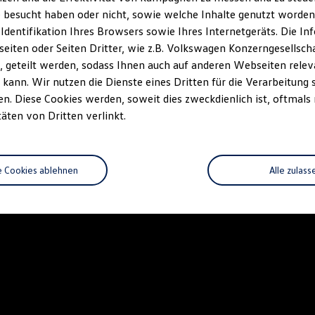
 besucht haben oder nicht, sowie welche Inhalte genutzt worden s
 Identifikation Ihres Browsers sowie Ihres Internetgeräts. Die 
iten oder Seiten Dritter, wie z.B. Volkswagen Konzerngesellsch
 geteilt werden, sodass Ihnen auch auf anderen Webseiten rel
kann. Wir nutzen die Dienste eines Dritten für die Verarbeitung 
. Diese Cookies werden, soweit dies zweckdienlich ist, oftmals
täten von Dritten verlinkt.
e Cookies ablehnen
Alle zulass