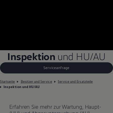
Inspektion
und
HU/AU
Serviceanfrage
Startseite
Besitzer und Service
Service und Ersatzteile
Inspektion und HU/AU
Erfahren Sie mehr zur Wartung, Haupt-