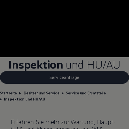
Inspektion
und
HU/AU
Serviceanfrage
Startseite
Besitzer und Service
Service und Ersatzteile
Inspektion und HU/AU
Erfahren Sie mehr zur Wartung, Haupt-