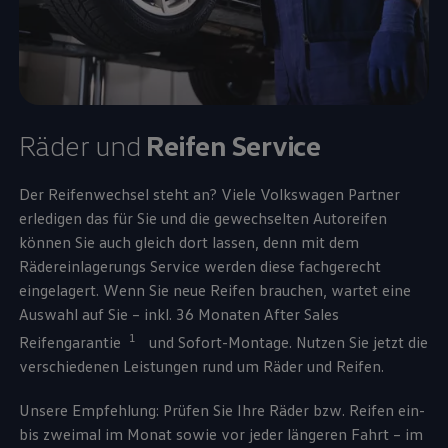
Räder und
Reifen
Service
Der Reifenwechsel steht an? Viele
Volkswagen
Partner
erledigen das für Sie und die gewechselten Autoreifen
können Sie auch gleich dort lassen, denn mit dem
Rädereinlagerungs
Service
werden diese fachgerecht
eingelagert. Wenn Sie neue Reifen brauchen, wartet eine
Auswahl auf Sie – inkl. 36 Monaten After Sales
1
Reifengarantie
und Sofort-Montage. Nutzen Sie jetzt die
verschiedenen Leistungen rund um Räder und Reifen.
Unsere Empfehlung: Prüfen Sie Ihre Räder bzw. Reifen ein-
bis zweimal im Monat sowie vor jeder längeren Fahrt – im