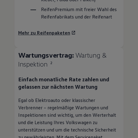
Mehr zu Reifenpaketen
Wartungsvertrag:
Wartung &
Inspektion
2
Einfach monatliche Rate zahlen und
gelassen zur nächsten Wartung
Egal ob Elektroauto oder klassischer
Verbrenner – regelmäßige Wartungen und
Inspektionen sind wichtig, um den Werterhalt
und die Leistung Ihres
Volkswagen
zu
unterstützen und um die technische Sicherheit
zu gewährleisten. Mit dem Servicepaket
Wartung & Inspektion profitieren Sie von
folgenden Vorteilen:
Planbare Kosten für Inspektion und