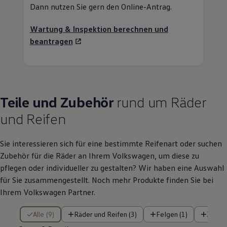
Teile
und
Zubehör
rund um Räder
und Reifen
Sie interessieren sich für eine bestimmte Reifenart oder suchen
Zubehör
für die Räder an Ihrem
Volkswagen
, um diese zu
pflegen oder individueller zu gestalten? Wir haben eine Auswahl
für Sie zusammengestellt. Noch mehr Produkte finden Sie bei
Ihrem
Volkswagen
Partner.
9 von 9 Details
Alle (9)
Räder und Reifen (3)
Felgen (1)
Zubeh
9 von 9
Details