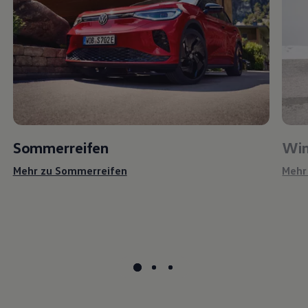
Sommerreifen
Win
Mehr zu Sommerreifen
Mehr
Reifenpakete
Servicepakete für Ihre Reifen zum