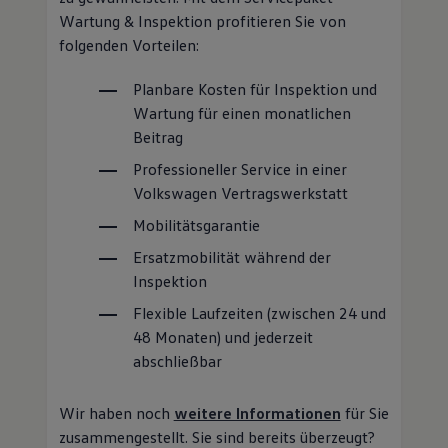
Wartung für einen monatlichen
Beitrag
Professioneller
Service
in einer
Volkswagen
Vertragswerkstatt
Mobilitätsgarantie
Ersatzmobilität während der
Inspektion
Flexible Laufzeiten (zwischen 24 und
48 Monaten) und jederzeit
abschließbar
Wir haben noch
weitere Informationen
für Sie
zusammengestellt. Sie sind bereits überzeugt?
Dann nutzen Sie gern den Online-Antrag.
Wartung & Inspektion berechnen und
beantragen