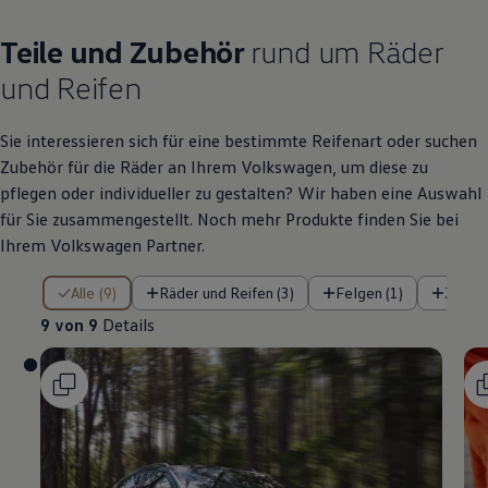
Teile
und
Zubehör
rund um Räder
und Reifen
Sie interessieren sich für eine bestimmte Reifenart oder suchen
Zubehör
für die Räder an Ihrem
Volkswagen
, um diese zu
pflegen oder individueller zu gestalten? Wir haben eine Auswahl
für Sie zusammengestellt. Noch mehr Produkte finden Sie bei
Ihrem
Volkswagen
Partner.
9 von 9 Details
Alle (9)
Räder und Reifen (3)
Felgen (1)
Zubeh
9 von 9
Details