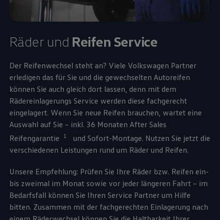
Räder und
Reifen
Service
Der Reifenwechsel steht an? Viele
Volkswagen
Partner
erledigen das für Sie und die gewechselten Autoreifen
können Sie auch gleich dort lassen, denn mit dem
Rädereinlagerungs
Service
werden diese fachgerecht
eingelagert. Wenn Sie neue Reifen brauchen, wartet eine
Auswahl auf Sie – inkl. 36 Monaten After Sales
1
Reifengarantie
und Sofort-Montage. Nutzen Sie jetzt die
verschiedenen Leistungen rund um Räder und Reifen.
Unsere Empfehlung: Prüfen Sie Ihre Räder bzw. Reifen ein-
bis zweimal im Monat sowie vor jeder längeren Fahrt – im
Bedarfsfall können Sie Ihren
Service
Partner um Hilfe
bitten. Zusammen mit der fachgerechten Einlagerung nach
einem Räderwechsel können Sie die Haltbarkeit Ihrer