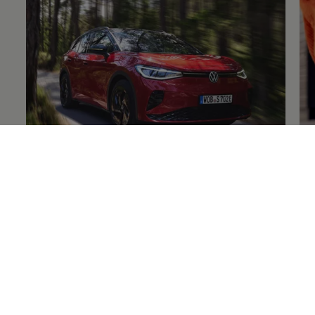
Volkswagen
Original
+Reifen
Fe