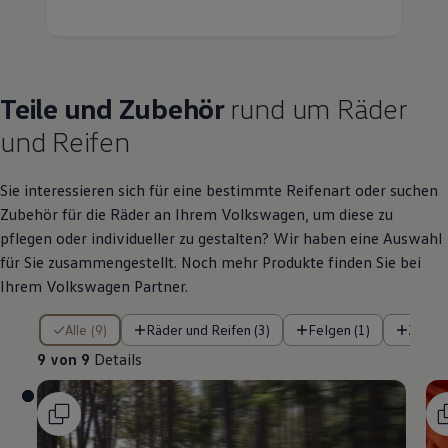
Teile
und
Zubehör
rund um Räder
und Reifen
Sie interessieren sich für eine bestimmte Reifenart oder suchen
Zubehör
für die Räder an Ihrem
Volkswagen
, um diese zu
pflegen oder individueller zu gestalten? Wir haben eine Auswahl
für Sie zusammengestellt. Noch mehr Produkte finden Sie bei
Ihrem
Volkswagen
Partner.
9 von 9 Details
Alle (9)
Räder und Reifen (3)
Felgen (1)
Zubeh
9 von 9
Details