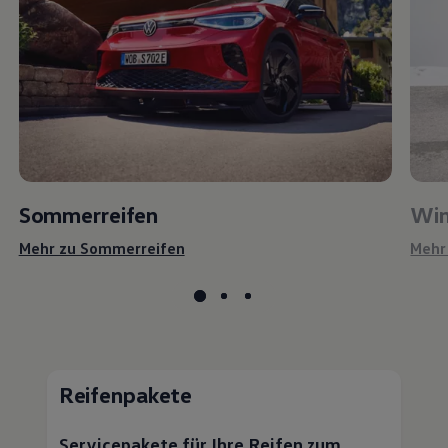
Sommerreifen
Win
Mehr zu Sommerreifen
Mehr
Reifenpakete
Servicepakete für Ihre Reifen zum