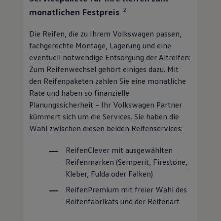
2
monatlichen Festpreis
Die Reifen, die zu Ihrem
Volkswagen
passen,
fachgerechte Montage, Lagerung und eine
eventuell notwendige Entsorgung der Altreifen:
Zum Reifenwechsel gehört einiges dazu. Mit
den Reifenpaketen zahlen Sie eine monatliche
Rate und haben so finanzielle
Planungssicherheit – Ihr
Volkswagen
Partner
kümmert sich um die Services. Sie haben die
Wahl zwischen diesen beiden Reifenservices:
ReifenClever
mit ausgewählten
Reifenmarken (Semperit, Firestone,
Kleber, Fulda oder Falken)
ReifenPremium
mit freier Wahl des
Reifenfabrikats und der Reifenart