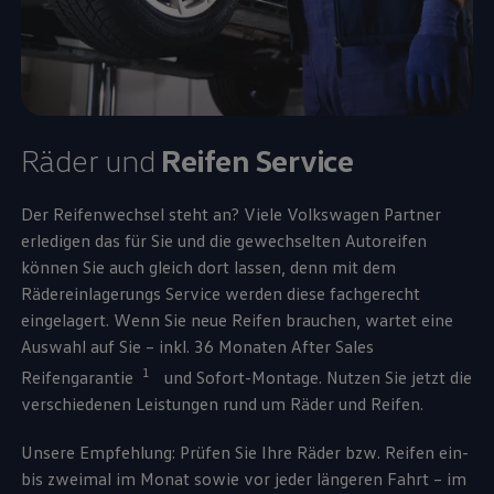
Räder und
Reifen
Service
Der Reifenwechsel steht an? Viele
Volkswagen
Partner
erledigen das für Sie und die gewechselten Autoreifen
können Sie auch gleich dort lassen, denn mit dem
Rädereinlagerungs
Service
werden diese fachgerecht
eingelagert. Wenn Sie neue Reifen brauchen, wartet eine
Auswahl auf Sie – inkl. 36 Monaten After Sales
1
Reifengarantie
und Sofort-Montage. Nutzen Sie jetzt die
verschiedenen Leistungen rund um Räder und Reifen.
Unsere Empfehlung: Prüfen Sie Ihre Räder bzw. Reifen ein-
bis zweimal im Monat sowie vor jeder längeren Fahrt – im