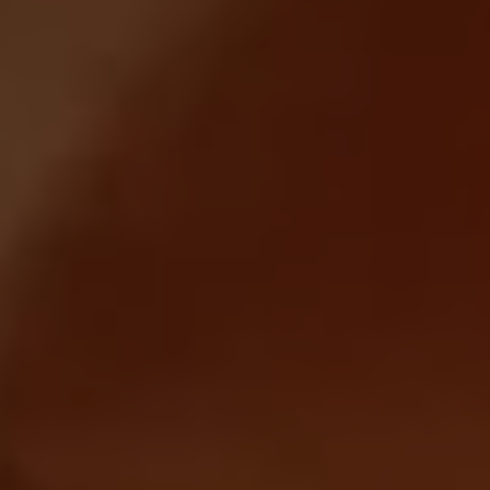
Magazin
Lifestyle
Transport
Familie
Elektromobilität
Volkswagen R
Pannen- und Unfallhilfe
Volkswagen Kundenbetreuung