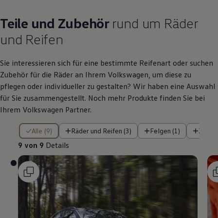
Teile
und
Zubehör
rund um Räder
und Reifen
Sie interessieren sich für eine bestimmte Reifenart oder suchen
Zubehör
für die Räder an Ihrem
Volkswagen
, um diese zu
pflegen oder individueller zu gestalten? Wir haben eine Auswahl
für Sie zusammengestellt. Noch mehr Produkte finden Sie bei
Ihrem
Volkswagen
Partner.
9 von 9 Details
Alle (9)
Räder und Reifen (3)
Felgen (1)
Zubeh
9 von 9
Details