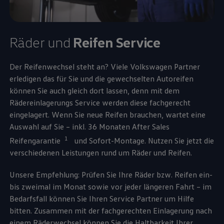
Räder und
Reifen
Service
Der Reifenwechsel steht an? Viele
Volkswagen
Partner
erledigen das für Sie und die gewechselten Autoreifen
können Sie auch gleich dort lassen, denn mit dem
Rädereinlagerungs
Service
werden diese fachgerecht
eingelagert. Wenn Sie neue Reifen brauchen, wartet eine
Auswahl auf Sie – inkl. 36 Monaten After Sales
1
Reifengarantie
und Sofort-Montage. Nutzen Sie jetzt die
verschiedenen Leistungen rund um Räder und Reifen.
Unsere Empfehlung: Prüfen Sie Ihre Räder bzw. Reifen ein-
bis zweimal im Monat sowie vor jeder längeren Fahrt – im
Bedarfsfall können Sie Ihren
Service
Partner um Hilfe
bitten. Zusammen mit der fachgerechten Einlagerung nach
einem Räderwechsel können Sie die Haltbarkeit Ihrer