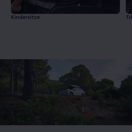
Kindersitze
Tr