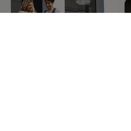
Mehr zu
Fahrzeugservice
Me
Mehr Funktionen, mehr