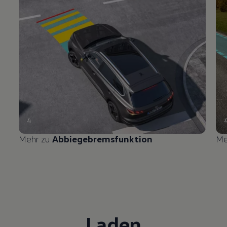
4
Mehr zu
Abbiegebremsfunktion
Me
Laden