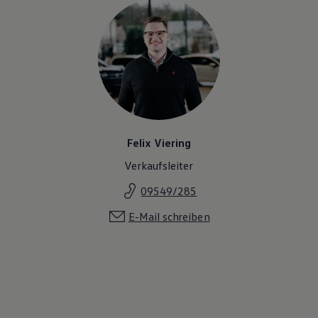
Felix Viering
Verkaufsleiter
09549/285
E-Mail schreiben