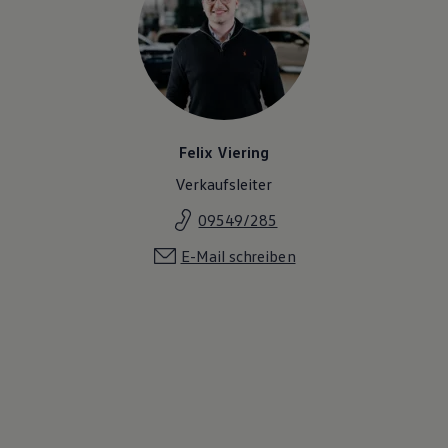
Felix Viering
Verkaufsleiter
09549/285
E-Mail schreiben