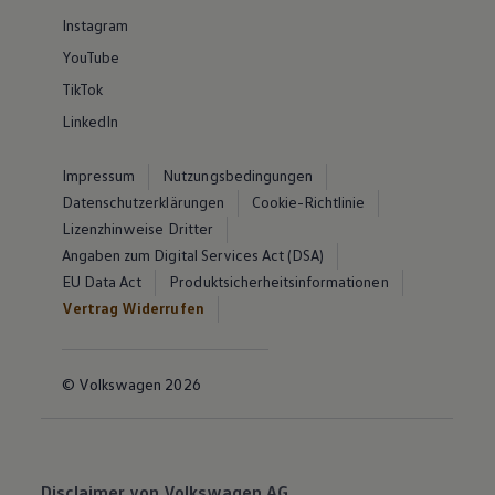
Instagram
YouTube
TikTok
LinkedIn
Impressum
Nutzungsbedingungen
Datenschutzerklärungen
Cookie-Richtlinie
Lizenzhinweise Dritter
Angaben zum Digital Services Act (DSA)
EU Data Act
Produktsicherheitsinformationen
Vertrag Widerrufen
© Volkswagen 2026
Disclaimer von Volkswagen AG