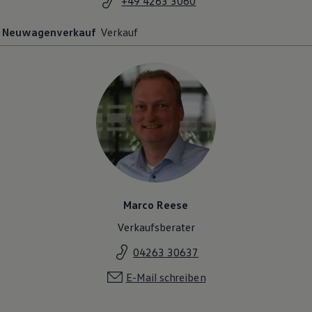
+49 4263 3060
Neuwagenverkauf
Verkauf
Marco Reese
Verkaufsberater
04263 30637
E-Mail schreiben