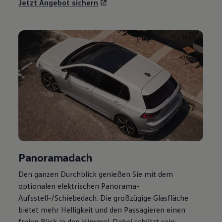
Jetzt Angebot sichern
Panoramadach
Den ganzen Durchblick genießen Sie mit dem
optionalen elektrischen Panorama-
Aufsstell-/Schiebedach. Die großzügige Glasfläche
bietet mehr Helligkeit und den Passagieren einen
freien Blick in den Himmel. Dabei schützt sein