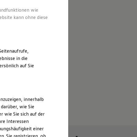
rundfunktionen wie
ebsite kann ohne diese
eitenaufrufe,
bnisse in die
rsönlich auf Sie
nzuzeigen, innerhalb
darüber, wie Sie
 wie Sie sich auf der
hre Interessen
ungshäufigkeit einer
. Sie registrieren, ob