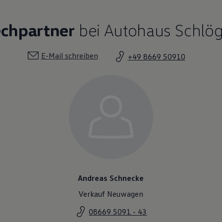
echpartner
bei Autohaus Schlög
E-Mail schreiben
+49 8669 50910
Andreas Schnecke
Verkauf Neuwagen
08669 5091 - 43