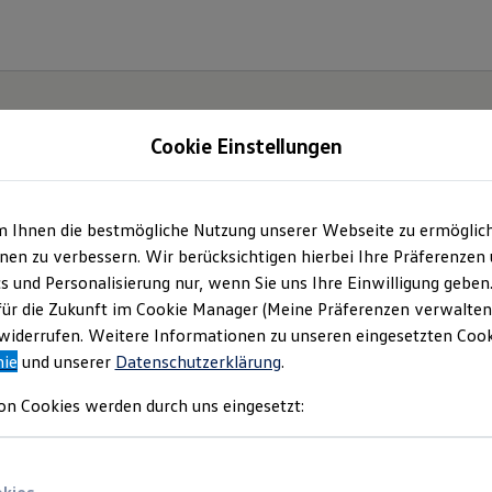
Cookie Einstellungen
m Ihnen die bestmögliche Nutzung unserer Webseite zu ermöglic
en zu verbessern. Wir berücksichtigen hierbei Ihre Präferenzen
cs und Personalisierung nur, wenn Sie uns Ihre Einwilligung geben
für die Zukunft im Cookie Manager (Meine Präferenzen verwalten)
iderrufen. Weitere Informationen zu unseren eingesetzten Cooki
nie
und unserer
Datenschutzerklärung
.
on Cookies werden durch uns eingesetzt: