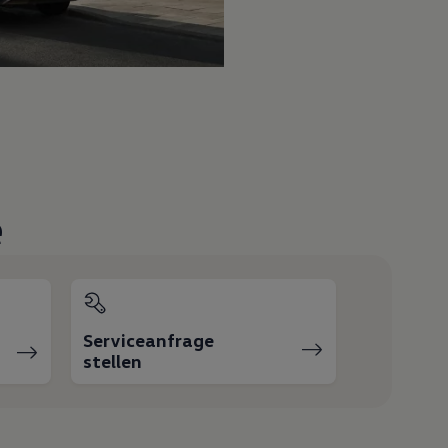
e
Serviceanfrage
stellen