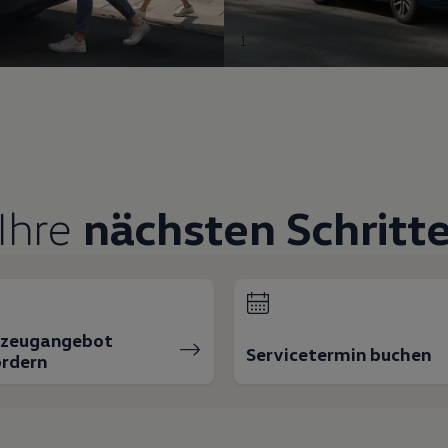
1
Ihre
nächsten Schritt
rzeugangebot
Servicetermin buchen
rdern