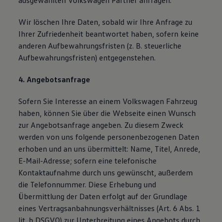
ausgewählten Volkswagen Partner anfragen.
Wir löschen Ihre Daten, sobald wir Ihre Anfrage zu
Ihrer Zufriedenheit beantwortet haben, sofern keine
anderen Aufbewahrungsfristen (z. B. steuerliche
Aufbewahrungsfristen) entgegenstehen.
4. Angebotsanfrage
Sofern Sie Interesse an einem Volkswagen Fahrzeug
haben, können Sie über die Webseite einen Wunsch
zur Angebotsanfrage angeben. Zu diesem Zweck
werden von uns folgende personenbezogenen Daten
erhoben und an uns übermittelt: Name, Titel, Anrede,
E-Mail-Adresse; sofern eine telefonische
Kontaktaufnahme durch uns gewünscht, außerdem
die Telefonnummer. Diese Erhebung und
Übermittlung der Daten erfolgt auf der Grundlage
eines Vertragsanbahnungsverhältnisses (Art. 6 Abs. 1
lit. b DSGVO) zur Unterbreitung eines Angebots durch