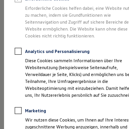
Reifenpakete
Leasing
Erforderliche Cookies helfen dabei, eine Website nu
Leasing-Angebote
zu machen, indem sie Grundfunktionen wie
Ihr Begleiter für Alltag
Gebrauchtwagen Leasing
Seitennavigation und Zugriff auf sichere Bereiche de
Junge Gebrauchtwagen-Leasing
Elektroauto Leasing
Website ermöglichen. Die Website kann ohne diese
und Freizeit.
Der T-
Kleinwagen-Leasing
Cookies nicht richtig funktionieren.
Leasing ohne Anzahlung
Cross.
Finanzierung
Autokredit mit Schlussrate
Analytics und Personalisierung
Versicherungen und Garantien
Kfz-Versicherung
Diese Cookies sammeln Informationen über Ihre
Restschuldversicherungen
Websitenutzung (beispielsweise Seitenaufrufe,
Garantien
Verweildauer je Seite, Klicks) und ermöglichen uns b
Wartungsverträge
Geschäftskunden
Teilnahme, Ihre Umfrageergebnisse in die
Professional Class bei Volkswagen
Websiteoptimierung mit einzubeziehen. Damit helfe
Großkunden
uns, Ihr Nutzererlebnis persönlich auf Sie zuzuschne
Behörden
Direktkunden
Sonderfahrzeuge
Marketing
Anpfiff zum Gewinn
(
Impressum & Rechtliches
)
Elektromobilität
Wir nutzen diese Cookies, um Ihnen auf Ihre Intere
Elektroautos
zugeschnittene Werbung anzuzeigen, innerhalb und
ID. Tutorials