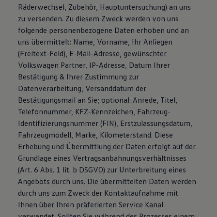
Räderwechsel, Zubehör, Hauptuntersuchung) an uns
zu versenden. Zu diesem Zweck werden von uns
folgende personenbezogene Daten erhoben und an
uns übermittelt: Name, Vorname, Ihr Anliegen
(Freitext-Feld), E-Mail-Adresse, gewünschter
Volkswagen Partner, IP-Adresse, Datum Ihrer
Bestätigung & Ihrer Zustimmung zur
Datenverarbeitung, Versanddatum der
Bestätigungsmail an Sie; optional: Anrede, Titel,
Telefonnummer, KFZ-Kennzeichen, Fahrzeug-
Identifizierungsnummer (FIN), Erstzulassungsdatum,
Fahrzeugmodell, Marke, Kilometerstand. Diese
Erhebung und Übermittlung der Daten erfolgt auf der
Grundlage eines Vertragsanbahnungsverhältnisses
(Art. 6 Abs. 1 lit. b DSGVO) zur Unterbreitung eines
Angebots durch uns. Die übermittelten Daten werden
durch uns zum Zweck der Kontaktaufnahme mit
Ihnen über Ihren präferierten Service Kanal
verwendet. Sollten Sie während des Prozesses einem