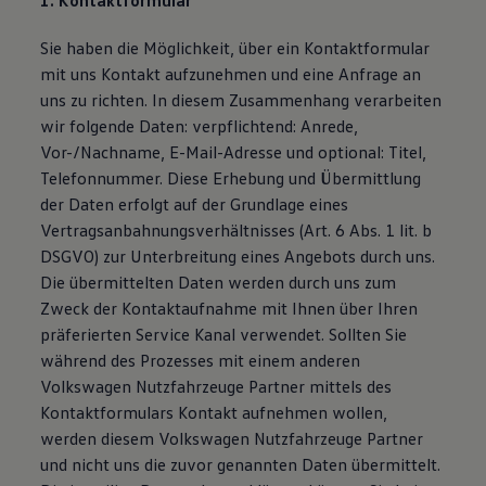
1. Kontaktformular
Magazin
Lifestyle
Sie haben die Möglichkeit, über ein Kontaktformular
Transport
mit uns Kontakt aufzunehmen und eine Anfrage an
Familie
Elektromobilität
uns zu richten. In diesem Zusammenhang verarbeiten
Volkswagen R
wir folgende Daten: verpflichtend: Anrede,
Pannen- und Unfallhilfe
Vor-/Nachname, E-Mail-Adresse und optional: Titel,
Volkswagen Kundenbetreuung
Telefonnummer. Diese Erhebung und Übermittlung
der Daten erfolgt auf der Grundlage eines
Vertragsanbahnungsverhältnisses (Art. 6 Abs. 1 lit. b
DSGVO) zur Unterbreitung eines Angebots durch uns.
Die übermittelten Daten werden durch uns zum
Zweck der Kontaktaufnahme mit Ihnen über Ihren
präferierten Service Kanal verwendet. Sollten Sie
während des Prozesses mit einem anderen
Volkswagen Nutzfahrzeuge Partner mittels des
Kontaktformulars Kontakt aufnehmen wollen,
werden diesem Volkswagen Nutzfahrzeuge Partner
und nicht uns die zuvor genannten Daten übermittelt.