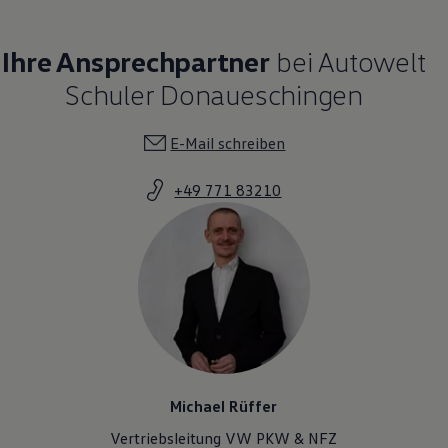
Ihre Ansprechpartner
bei Autowelt
Schuler Donaueschingen
E-Mail schreiben
+49 771 83210
Michael Rüffer
Vertriebsleitung VW PKW & NFZ