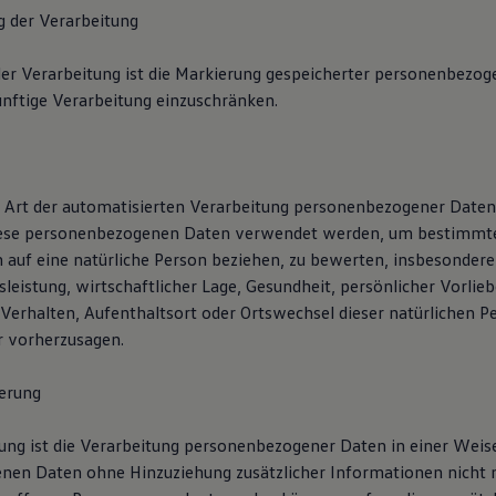
g der Verarbeitung
er Verarbeitung ist die Markierung gespeicherter personenbezog
ünftige Verarbeitung einzuschränken.
de Art der automatisierten Verarbeitung personenbezogener Daten,
diese personenbezogenen Daten verwendet werden, um bestimmte
ch auf eine natürliche Person beziehen, zu bewerten, insbesonder
sleistung, wirtschaftlicher Lage, Gesundheit, persönlicher Vorlieb
 Verhalten, Aufenthaltsort oder Ortswechsel dieser natürlichen P
r vorherzusagen.
erung
ng ist die Verarbeitung personenbezogener Daten in einer Weise
en Daten ohne Hinzuziehung zusätzlicher Informationen nicht 