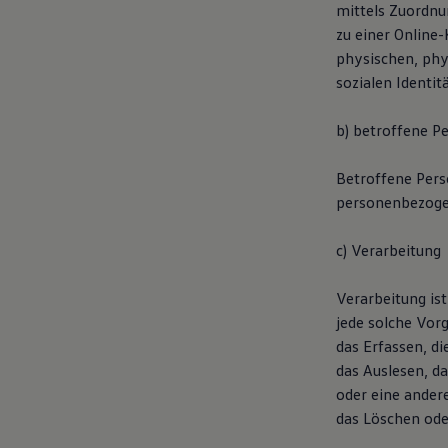
mittels Zuordnu
zu einer Online
physischen, phys
sozialen Identit
b) betroffene P
Betroffene Perso
personenbezogen
c) Verarbeitung
Verarbeitung is
jede solche Vo
das Erfassen, d
das Auslesen, d
oder eine ander
das Löschen ode