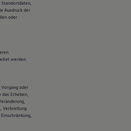
 Standortdaten,
e Ausdruck der
llen oder
deren
eitet werden.
e Vorgang oder
 das Erheben,
 Veränderung,
, Verbreitung
e Einschränkung,