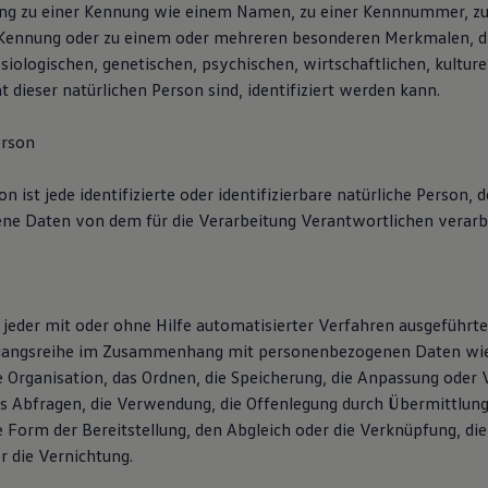
ng zu einer Kennung wie einem Namen, zu einer Kennnummer, zu
-Kennung oder zu einem oder mehreren besonderen Merkmalen, di
iologischen, genetischen, psychischen, wirtschaftlichen, kulture
ät dieser natürlichen Person sind, identifiziert werden kann.
erson
n ist jede identifizierte oder identifizierbare natürliche Person, 
e Daten von dem für die Verarbeitung Verantwortlichen verarb
t jeder mit oder ohne Hilfe automatisierter Verfahren ausgeführt
rgangsreihe im Zusammenhang mit personenbezogenen Daten wie
ie Organisation, das Ordnen, die Speicherung, die Anpassung oder
as Abfragen, die Verwendung, die Offenlegung durch Übermittlung
e Form der Bereitstellung, den Abgleich oder die Verknüpfung, di
r die Vernichtung.