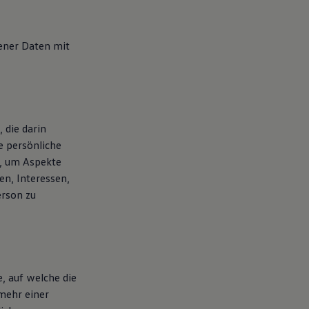
ener Daten mit
 die darin
 persönliche
e, um Aspekte
en, Interessen,
erson zu
, auf welche die
mehr einer