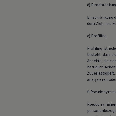
d) Einschränkun
Einschränkung d
dem Ziel, ihre k
e) Profiling
Profiling ist je
besteht, dass 
Aspekte, die si
bezüglich Arbeit
Zuverlässigkeit,
analysieren ode
f) Pseudonymisi
Pseudonymisieru
personenbezogen