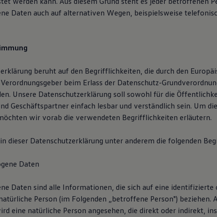
stet werden kann. Aus diesem Grund steht es jeder betroffenen Pe
e Daten auch auf alternativen Wegen, beispielsweise telefonisc
stimmung
erklärung beruht auf den Begrifflichkeiten, die durch den Europä
d Verordnungsgeber beim Erlass der Datenschutz-Grundverordnu
n. Unsere Datenschutzerklärung soll sowohl für die Öffentlichkei
nd Geschäftspartner einfach lesbar und verständlich sein. Um die
möchten wir vorab die verwendeten Begrifflichkeiten erläutern.
n dieser Datenschutzerklärung unter anderem die folgenden Begr
ogene Daten
 Daten sind alle Informationen, die sich auf eine identifizierte
 natürliche Person (im Folgenden „betroffene Person") beziehen. A
wird eine natürliche Person angesehen, die direkt oder indirekt, i