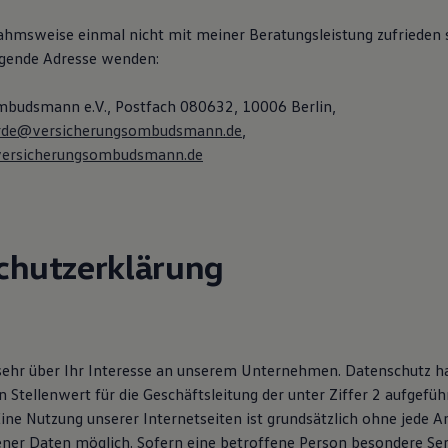
nahmsweise einmal nicht mit meiner Beratungsleistung zufrieden 
olgende Adresse wenden:
budsmann e.V., Postfach 080632, 10006 Berlin,
rde@versicherungsombudsmann.de
,
ersicherungsombudsmann.de
chutzerklärung
sehr über Ihr Interesse an unserem Unternehmen. Datenschutz h
Stellenwert für die Geschäftsleitung der unter Ziffer 2 aufgefüh
ne Nutzung unserer Internetseiten ist grundsätzlich ohne jede 
er Daten möglich. Sofern eine betroffene Person besondere Ser