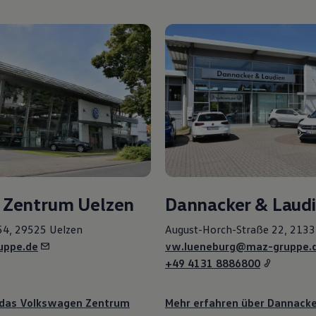
Zentrum Uelzen
Dannacker & Lau
54, 29525 Uelzen
August-Horch-Straße 22, 2133
uppe.de
vw.lueneburg@maz-gruppe.
+49 4131 8886800
 das
Volkswagen
Zentrum
Mehr erfahren über Dannacke