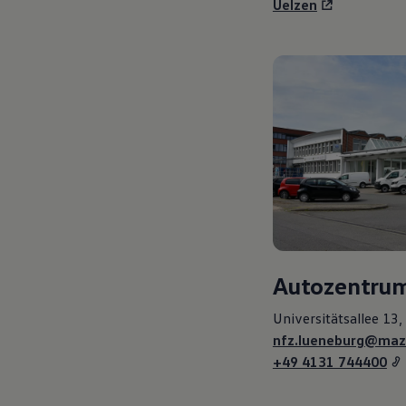
Uelzen
Autozentrum
Universitätsallee 13
nfz.lueneburg@maz
+49 4131 744400