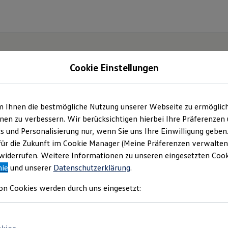
Cookie Einstellungen
m Ihnen die bestmögliche Nutzung unserer Webseite zu ermöglic
-
Ihr
en zu verbessern. Wir berücksichtigen hierbei Ihre Präferenzen
cs und Personalisierung nur, wenn Sie uns Ihre Einwilligung geben
er
für die Zukunft im Cookie Manager (Meine Präferenzen verwalten)
iderrufen. Weitere Informationen zu unseren eingesetzten Cooki
nie
und unserer
Datenschutzerklärung
.
on Cookies werden durch uns eingesetzt: