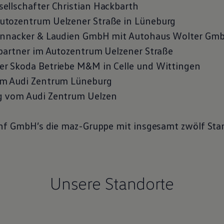
llschafter Christian Hackbarth
tozentrum Uelzener Straße in Lüneburg
annacker & Laudien GmbH mit Autohaus Wolter Gm
partner im Autozentrum Uelzener Straße
r Skoda Betriebe M&M in Celle und Wittingen
m Audi Zentrum Lüneburg
 vom Audi Zentrum Uelzen
ünf GmbH’s die maz-Gruppe mit insgesamt zwölf Sta
Unsere Standorte