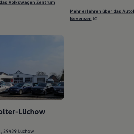
 das
Volkswagen
Zentrum
Mehr erfahren über das Auto
Bevensen
olter-Lüchow
2, 29439 Lüchow