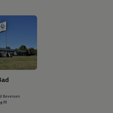
Bad
ad Bevensen
de