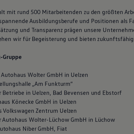
lt mit rund 500 Mitarbeitenden zu den größten Arb
 spannende Ausbildungsberufe und Positionen als Fa
hätzung und Transparenz prägen unsere Unternehme
hen wir für Begeisterung und bieten zukunftsfähige
z-Gruppe
 Autohaus Wolter GmbH in Uelzen
tellungshalle „Am Funkturm“
 Betriebe in Uelzen, Bad Bevensen und Ebstorf
aus Könecke GmbH in Uelzen
s
Volkswagen
Zentrum Uelzen
r Autohaus Wolter-Lüchow GmbH in Lüchow
tohaus Niber GmbH, Fiat