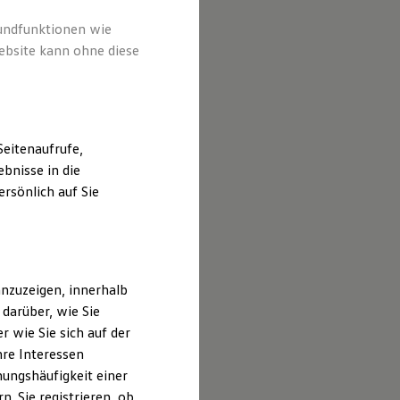
rundfunktionen wie
ebsite kann ohne diese
eitenaufrufe,
bnisse in die
rsönlich auf Sie
nzuzeigen, innerhalb
darüber, wie Sie
 wie Sie sich auf der
hre Interessen
ungshäufigkeit einer
. Sie registrieren, ob