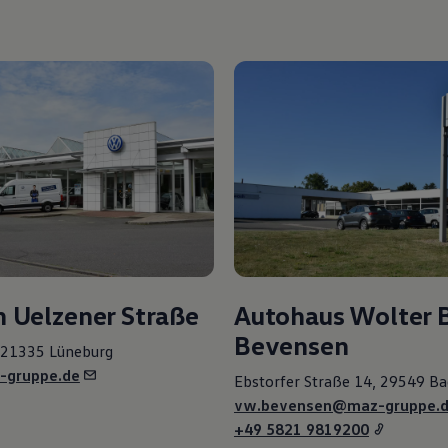
 Uelzener Straße
Autohaus Wolter 
Bevensen
, 21335 Lüneburg
-gruppe.de
Ebstorfer Straße 14, 29549 B
vw.bevensen@maz-gruppe.
+49 5821 9819200