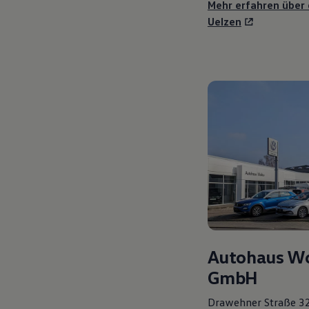
Mehr erfahren über
Uelzen
Autohaus W
GmbH
Drawehner Straße 3