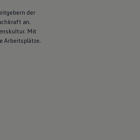
eitgebern der
chkraft an.
nskultur. Mit
 Arbeitsplätze.