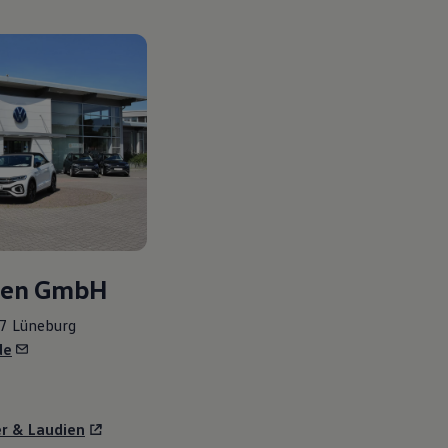
dien GmbH
7 Lüneburg
de
r & Laudien