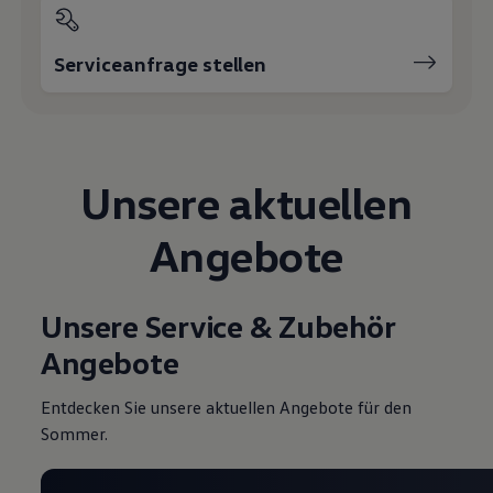
Magazin
Lifestyle
Transport
Serviceanfrage stellen
Familie
Elektromobilität
Volkswagen R
Pannen- und Unfallhilfe
Volkswagen Kundenbetreuung
Unsere aktuellen
Angebote
Unsere Service & Zubehör
Angebote
Entdecken Sie unsere aktuellen Angebote für den
Sommer.