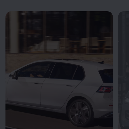
Enable fullscreen mode