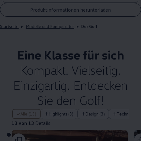
Produktinformationen herunterladen
Startseite
Modelle und Konfigurator
Der Golf
Eine Klasse für sich
Kompakt. Vielseitig.
Einzigartig. Entdecken
Sie den
Golf
!
13 von 13 Details
Alle (13)
Highlights (3)
Design (3)
Technologie 
13 von 13
Details