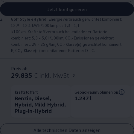
Jetzt konfigurieren
2.
Golf
Style eHybrid:
Energieverbrauch gewichtet kombiniert:
12,9 - 12,1 kWh/100 km plus 1,3 - 1,1
l/100km; Kraftstoffverbrauch bei entladener Batterie
kombiniert: 5,3 - 5,0 l/100km; CO₂-Emissionen gewichtet
kombiniert: 29 - 25 g/km; CO₂-Klasse(n) gewichtet kombiniert:
B; CO₂-Klasse(n) bei entladener Batterie: D - C.
Preis ab
29.835
€ inkl. MwSt
3
Kraftstoffart
Gepäckraumvolumen bis
Benzin, Diesel,
1.237 l
Hybrid, Mild-Hybrid,
Plug-In-Hybrid
Alle technischen Daten anzeigen