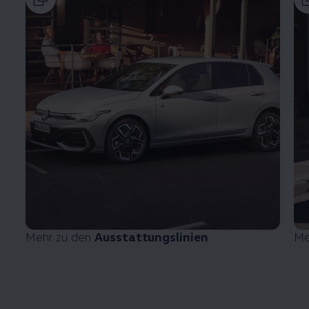
Mehr zu den
Ausstattungslinien
Me