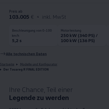
Preis ab
103.005
€
inkl. MwSt
4
Beschleunigung von 0–100
Motorleistung
250 kW (340 PS) /
km/h
5,2 s
100 kW (136 PS)
Alle technischen Daten
Startseite
Modelle und Konfigurator
Der Touareg R FINAL EDITION
Ihre Chance, Teil einer
Legende zu werden