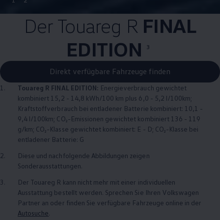
Der
Touareg
R
FINAL
EDITION
3
Direkt verfügbare Fahrzeuge finden
1.
Touareg
R FINAL EDITION:
Energieverbrauch gewichtet
kombiniert 15,2 - 14,8 kWh/100 km plus 6,0 - 5,2 l/100km;
Kraftstoffverbrauch bei entladener Batterie kombiniert: 10,1 -
9,4 l/100km; CO₂-Emissionen gewichtet kombiniert 136 - 119
g/km; CO₂-Klasse gewichtet kombiniert: E - D; CO₂-Klasse bei
entladener Batterie: G
2.
Diese und nachfolgende Abbildungen zeigen
Sonderausstattungen.
3.
Der
Touareg
R kann nicht mehr mit einer individuellen
Ausstattung bestellt werden. Sprechen Sie Ihren
Volkswagen
Partner an oder finden Sie verfügbare Fahrzeuge online in der
Autosuche
.