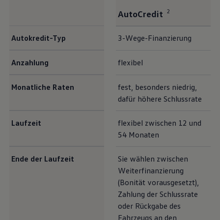
2
AutoCredit
<b>Der Autokredit-Vergleich auf einen Blick</b>
Autokredit-Typ
3-Wege-Finanzierung
Anzahlung
flexibel
Monatliche Raten
fest, besonders niedrig,
dafür höhere Schlussrate
Laufzeit
flexibel zwischen 12 und
54 Monaten
Ende der Laufzeit
Sie wählen zwischen
Weiterfinanzierung
(Bonität vorausgesetzt),
Zahlung der Schlussrate
oder Rückgabe des
Fahrzeugs an den