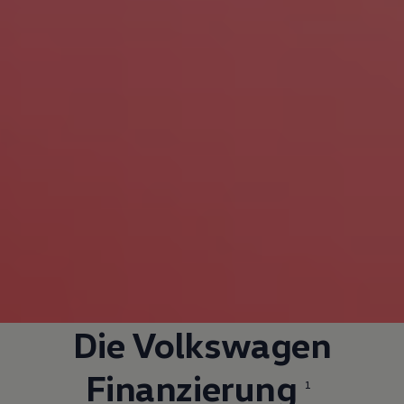
Die
Volkswagen
Finanzierung
1