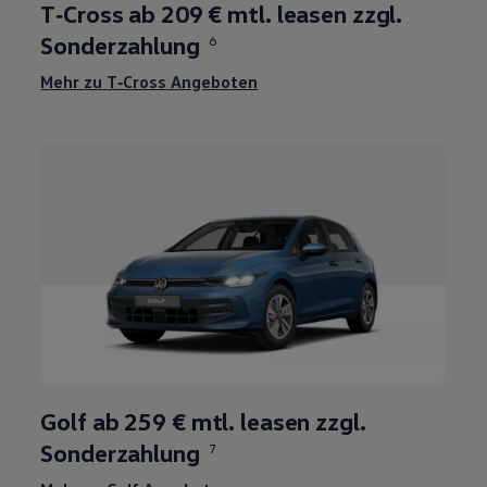
T‑Cross ab 209 € mtl. leasen zzgl.
Sonderzahlung
6
Mehr zu
T‑Cross
Angeboten
Golf
ab
259 €
mtl. leasen zzgl.
Sonderzahlung
7