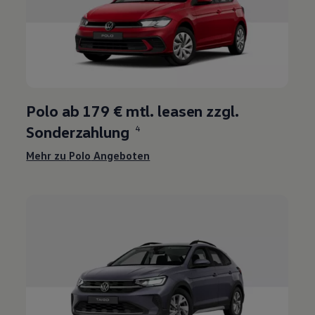
3
Polo
ab
179 €
mtl. leasen zzgl.
Sonderzahlung
4
Mehr zu
Polo
Angeboten