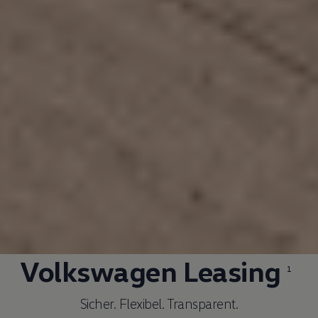
Volkswagen
Leasing
1
Sicher. Flexibel. Transparent.