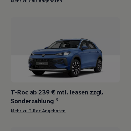
Mehr zu
Golf
Angeboten
T‑Roc
ab 239 € mtl. leasen zzgl.
Sonderzahlung
8
Mehr zu
T‑Roc
Angeboten