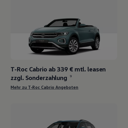
T‑Roc
Cabrio ab 339 € mtl. leasen
zzgl. Sonderzahlung
9
Mehr zu
T‑Roc
Cabrio Angeboten