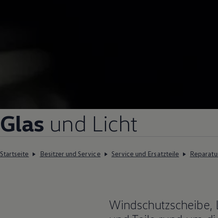
Glas
und Licht
Startseite
Besitzer und Service
Service und Ersatzteile
Reparatu
Windschutzscheibe, L