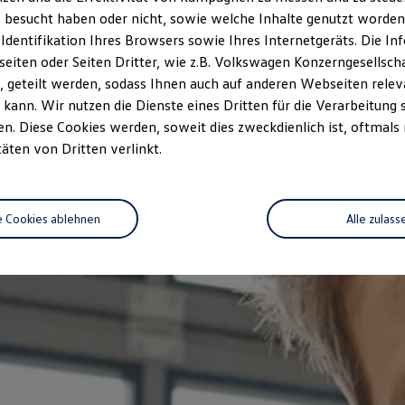
 besucht haben oder nicht, sowie welche Inhalte genutzt worden s
 Identifikation Ihres Browsers sowie Ihres Internetgeräts. Die 
iten oder Seiten Dritter, wie z.B. Volkswagen Konzerngesellsch
 geteilt werden, sodass Ihnen auch auf anderen Webseiten rel
kann. Wir nutzen die Dienste eines Dritten für die Verarbeitung 
. Diese Cookies werden, soweit dies zweckdienlich ist, oftmals
täten von Dritten verlinkt.
e Cookies ablehnen
Alle zulass