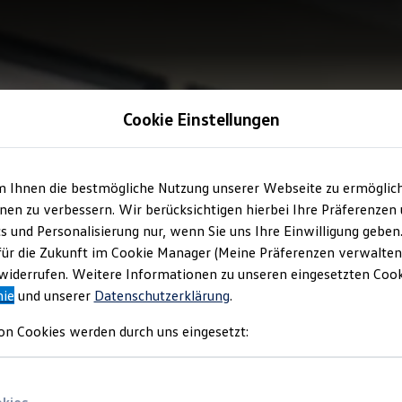
Cookie Einstellungen
m Ihnen die bestmögliche Nutzung unserer Webseite zu ermöglic
en zu verbessern. Wir berücksichtigen hierbei Ihre Präferenzen
cs und Personalisierung nur, wenn Sie uns Ihre Einwilligung geben
für die Zukunft im Cookie Manager (Meine Präferenzen verwalten)
iderrufen. Weitere Informationen zu unseren eingesetzten Cooki
nie
und unserer
Datenschutzerklärung
.
on Cookies werden durch uns eingesetzt: