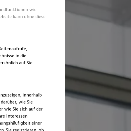
rundfunktionen wie
ebsite kann ohne diese
eitenaufrufe,
bnisse in die
rsönlich auf Sie
nzuzeigen, innerhalb
darüber, wie Sie
 wie Sie sich auf der
hre Interessen
ungshäufigkeit einer
. Sie registrieren, ob