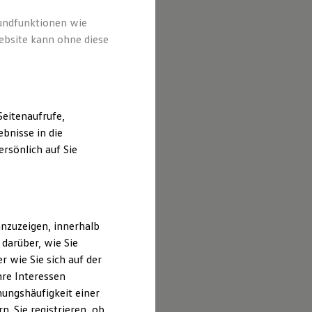
rundfunktionen wie
ebsite kann ohne diese
eitenaufrufe,
bnisse in die
rsönlich auf Sie
nzuzeigen, innerhalb
darüber, wie Sie
 wie Sie sich auf der
hre Interessen
ungshäufigkeit einer
. Sie registrieren, ob