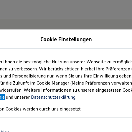
Cookie Einstellungen
m Ihnen die bestmögliche Nutzung unserer Webseite zu ermöglic
en zu verbessern. Wir berücksichtigen hierbei Ihre Präferenzen
cs und Personalisierung nur, wenn Sie uns Ihre Einwilligung geben
für die Zukunft im Cookie Manager (Meine Präferenzen verwalten)
iderrufen. Weitere Informationen zu unseren eingesetzten Cooki
nie
und unserer
Datenschutzerklärung
.
on Cookies werden durch uns eingesetzt: