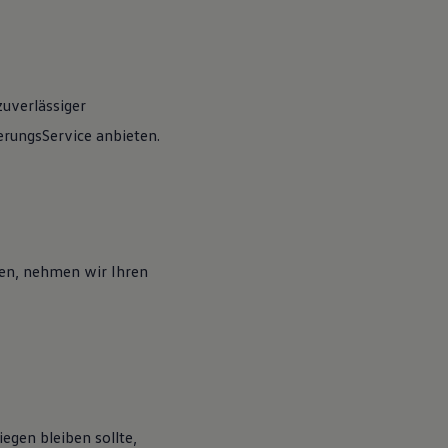
zuverlässiger
rungsService anbieten.
en, nehmen wir Ihren
egen bleiben sollte,