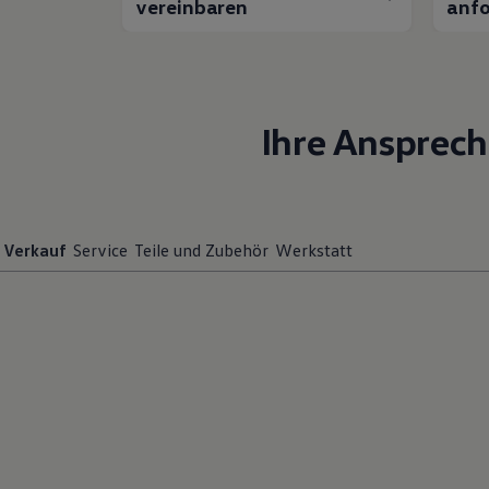
vereinbaren
anfo
Ihre Ansprech
Verkauf
Service
Teile und Zubehör
Werkstatt