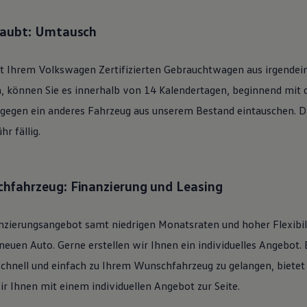
laubt: Umtausch
it Ihrem
Volkswagen
Zertifizierten
Gebrauchtwagen
aus irgendei
n, können Sie es innerhalb von 14 Kalendertagen, beginnend mit
 gegen ein anderes Fahrzeug aus unserem Bestand eintauschen. Daf
r fällig.
hfahrzeug: Finanzierung und Leasing
nzierungsangebot samt niedrigen Monatsraten und hoher Flexibi
uen Auto. Gerne erstellen wir Ihnen ein individuelles Angebot. 
schnell und einfach zu Ihrem Wunschfahrzeug zu gelangen, bietet
ir Ihnen mit einem individuellen Angebot zur Seite.