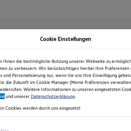
Cookie Einstellungen
m Ihnen die bestmögliche Nutzung unserer Webseite zu ermöglic
t und
en zu verbessern. Wir berücksichtigen hierbei Ihre Präferenzen
cs und Personalisierung nur, wenn Sie uns Ihre Einwilligung geben
.
für die Zukunft im Cookie Manager (Meine Präferenzen verwalten)
iderrufen. Weitere Informationen zu unseren eingesetzten Cooki
nie
und unserer
Datenschutzerklärung
.
on Cookies werden durch uns eingesetzt: