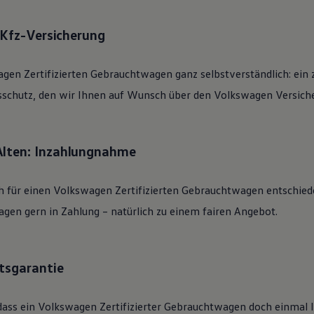
: Kfz-Versicherung
agen
Zertifizierten
Gebrauchtwagen
ganz selbstverständlich: ein 
sschutz, den wir Ihnen auf Wunsch über den
Volkswagen
Versiche
Alten: Inzahlungnahme
h für einen
Volkswagen
Zertifizierten
Gebrauchtwagen
entschied
gen gern in Zahlung – natürlich zu einem fairen Angebot.
tsgarantie
dass ein
Volkswagen
Zertifizierter
Gebrauchtwagen
doch einmal li