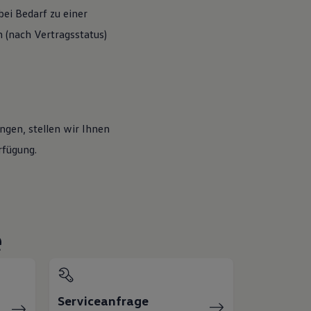
ei Bedarf zu einer
(nach Vertragsstatus)
ngen, stellen wir Ihnen
rfügung.
e
Serviceanfrage