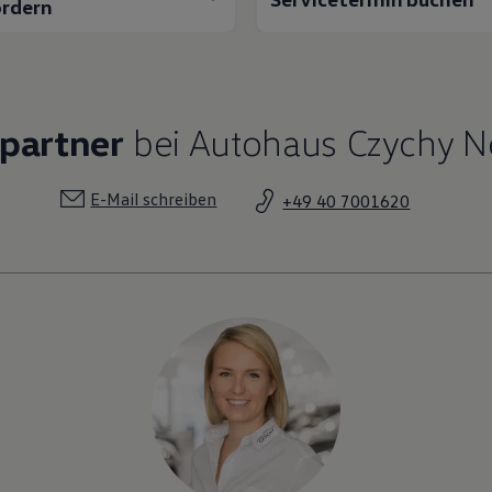
rdern
partner
bei Autohaus Czychy N
E-Mail schreiben
+49 40 7001620