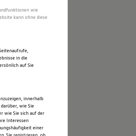
rundfunktionen wie
ebsite kann ohne diese
eitenaufrufe,
bnisse in die
rsönlich auf Sie
nzuzeigen, innerhalb
darüber, wie Sie
 wie Sie sich auf der
hre Interessen
ungshäufigkeit einer
. Sie registrieren, ob