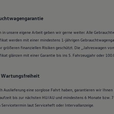
auchtwagengarantie
 in unsere eigene Arbeit geben wir gerne weiter. Alle
Gebraucht
ifikat werden mit einer mindestens 1-jährigen Gebrauchtwagengar
or größeren finanziellen Risiken geschützt. Die „Jahreswagen vo
ifikat glänzen mit einer Garantie bis ins 5. Fahrzeugjahr oder 100
: Wartungsfreiheit
h Auslieferung eine sorglose Fahrt haben, garantieren wir Ihnen
ufzeit bis zur nächsten
HU/AU
und mindestens 6 Monate bzw. 7.
Servicetermin laut Serviceheft oder Intervallanzeige.