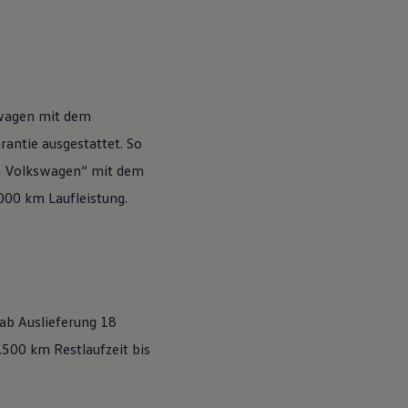
wagen
mit dem
antie ausgestattet. So
n
Volkswagen
“ mit dem
.000 km Laufleistung.
 ab Auslieferung 18
500 km Restlaufzeit bis