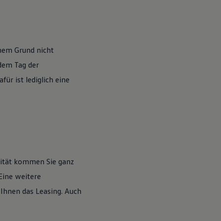
nem Grund nicht
 dem Tag der
ür ist lediglich eine
lität kommen Sie ganz
Eine weitere
 Ihnen das Leasing. Auch