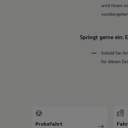
wird Ihnen mi
vorübergehen
Springt gerne ein:
Sobald Sie Ih
für diesen Z
Probefahrt
Fah