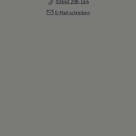
03643 208-164
E-Mail schreiben