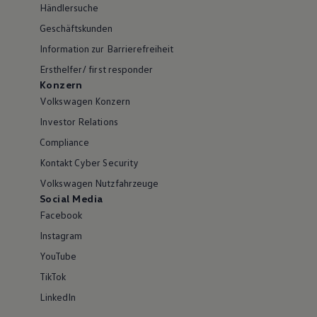
Händlersuche
Geschäftskunden
Information zur Barrierefreiheit
Ersthelfer/ first responder
Konzern
Volkswagen Konzern
Investor Relations
Compliance
Kontakt Cyber Security
Volkswagen Nutzfahrzeuge
Social Media
Facebook
Instagram
YouTube
TikTok
LinkedIn