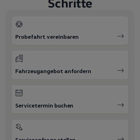
Schritte
Magazin
Lifestyle
Transport
Familie
Elektromobilität
Volkswagen R
Probefahrt vereinbaren
Pannen- und Unfallhilfe
Volkswagen Kundenbetreuung
Fahrzeugangebot anfordern
Servicetermin buchen
Serviceanfrage stellen