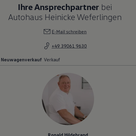
Ihre Ansprechpartner
bei
Autohaus Heinicke Weferlingen
E-Mail schreiben
+49 39061 9630
Neuwagenverkauf
Verkauf
Ronald Hildebrand