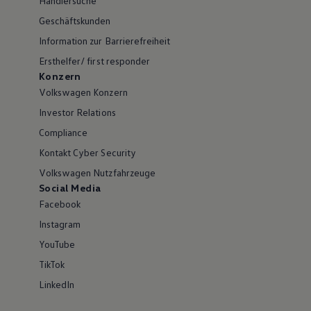
Händlersuche
Geschäftskunden
Information zur Barrierefreiheit
Ersthelfer/ first responder
Konzern
Volkswagen Konzern
Investor Relations
Compliance
Kontakt Cyber Security
Volkswagen Nutzfahrzeuge
Social Media
Facebook
Instagram
YouTube
TikTok
LinkedIn