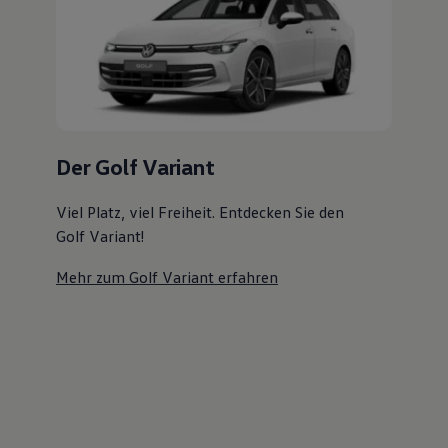
Der ID.7 Tourer
Jetzt ID.7 Tourer Probefahrt vereinbaren
Ihre
nächsten
Schritte