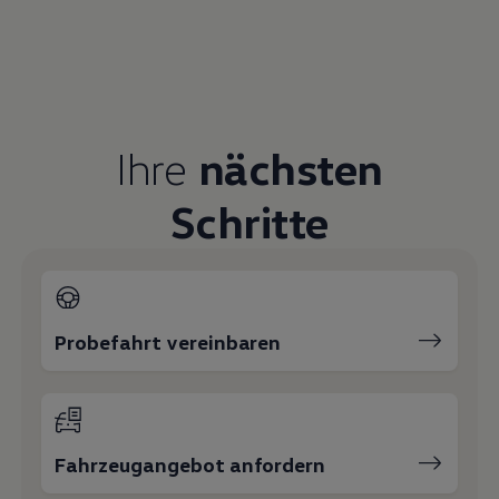
+49 5631 97790
Thomas Schmidt
Verkaufsleiter
05631 / 97 79-29
E-Mail schreiben