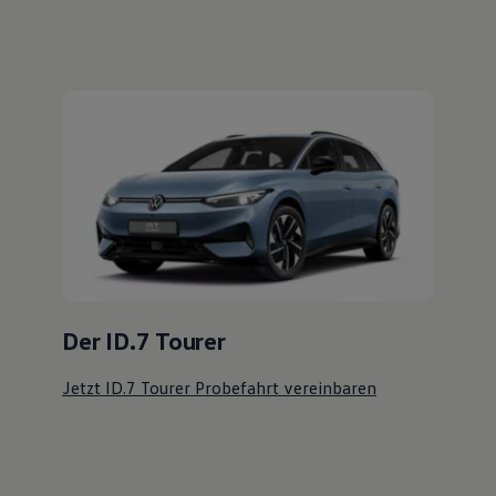
Probefahrt vereinbaren
Fahrzeugangebot anfordern
Serviceanfrage stellen
Ihre Ansprechpartner
bei
Autohaus Heinrich Arnold Korbach
E-Mail schreiben