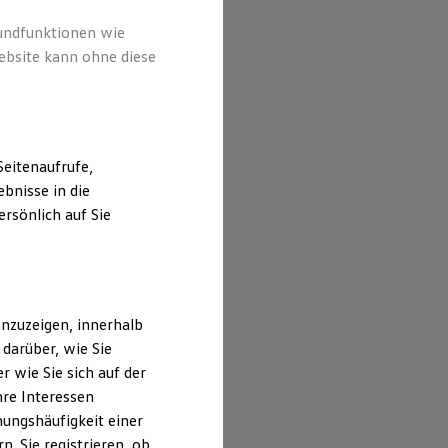
rundfunktionen wie
ebsite kann ohne diese
eitenaufrufe,
bnisse in die
rsönlich auf Sie
nzuzeigen, innerhalb
darüber, wie Sie
 wie Sie sich auf der
hre Interessen
ungshäufigkeit einer
. Sie registrieren, ob