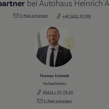
partner
bei Autohaus Heinrich 
E-Mail schreiben
+49 5631 97790
Thomas Schmidt
Verkaufsleiter
05631 / 97 79-29
E-Mail schreiben