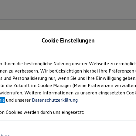
Cookie Einstellungen
m Ihnen die bestmögliche Nutzung unserer Webseite zu ermöglic
e(s).
en zu verbessern. Wir berücksichtigen hierbei Ihre Präferenzen
cs und Personalisierung nur, wenn Sie uns Ihre Einwilligung geben
für die Zukunft im Cookie Manager (Meine Präferenzen verwalten)
iderrufen. Weitere Informationen zu unseren eingesetzten Cooki
nie
und unserer
Datenschutzerklärung
.
on Cookies werden durch uns eingesetzt: