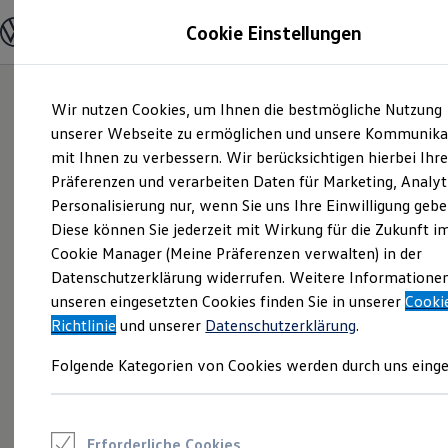
Modelle und Konfigurator
Cookie Einstellungen
Konfigurator
Modelle vergleichen
Konfiguration laden
Zum
Zum
Autosuche
Wir nutzen Cookies, um Ihnen die bestmögliche Nutzung
Hauptinhalt
Footer
Elektroautos
springen
springen
unserer Webseite zu ermöglichen und unsere Kommunika
ENERGY Sondermodelle
Nutzfahrzeuge
mit Ihnen zu verbessern. Wir berücksichtigen hierbei Ihr
SUV und CUV
Präferenzen und verarbeiten Daten für Marketing, Analyt
Familienautos
Personalisierung nur, wenn Sie uns Ihre Einwilligung gebe
Kombis
Kompaktwagen
Diese können Sie jederzeit mit Wirkung für die Zukunft i
Sportwagen
Cookie Manager (Meine Präferenzen verwalten) in der
Schnell verfügbare Fahrzeuge
Angebote und Produkte
Datenschutzerklärung widerrufen. Weitere Informatione
Aktuelle Angebote
unseren eingesetzten Cookies finden Sie in unserer
Cooki
E-Auto-Förderung
Richtlinie
und unserer
Datenschutzerklärung
.
Volkswagen Marktplatz
Die ENERGY Sondermodelle
Folgende Kategorien von Cookies werden durch uns einge
Junge Gebrauchtwagen und Gebrauchtwagen
Volkswagen Zertifizierte Gebrauchtwagen
Elektromobilität bei Gebrauchtwagen
Zubehör- und Serviceangebote
Saisonangebote
Erforderliche Cookies